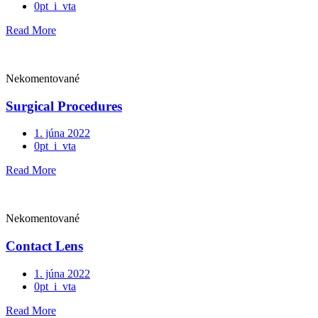
0pt_i_vta
Read More
Nekomentované
Surgical Procedures
1. júna 2022
0pt_i_vta
Read More
Nekomentované
Contact Lens
1. júna 2022
0pt_i_vta
Read More