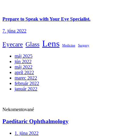
Prepare to Speak with Your Eye Specialist.
7. júna 2022
Lens
Eyecare
Glass
Medicine
Surgery
máj 2025
jún 2022
máj 2022
apríl 2022
marec 2022
február 2022
január 2022
Nekomentované
Paeditaric Ophthalmology
1. júna 2022