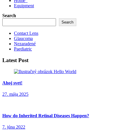
Home
Equipment
Search
Search
Contact Lens
Glaucoma
Nezaradené
Paediatric
Latest Post
Ahoj svet!
27. mája 2025
How do Inherited Retinal Diseases Happen?
7. júna 2022