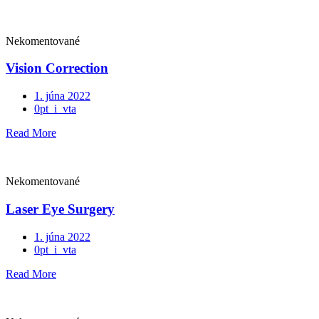
Nekomentované
Vision Correction
1. júna 2022
0pt_i_vta
Read More
Nekomentované
Laser Eye Surgery
1. júna 2022
0pt_i_vta
Read More